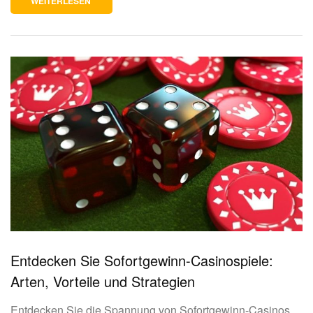
WEITERLESEN
Entdecken Sie Sofortgewinn-Casinospiele:
Arten, Vorteile und Strategien
Entdecken Sie die Spannung von Sofortgewinn-Casinos