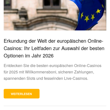
Erkundung der Welt der europäischen Online-
Casinos: Ihr Leitfaden zur Auswahl der besten
Optionen im Jahr 2026
Entdecken Sie die besten europäischen Online-Casinos
für 2025 mit Willkommensboni, sicheren Zahlungen,
spannenden Slots und fesselnden Live-Casinos.
WEITERLESEN